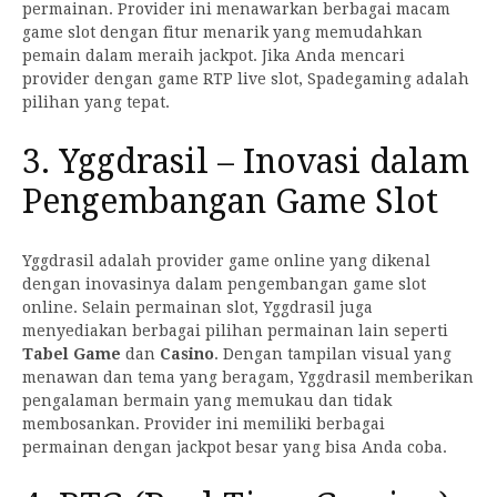
permainan. Provider ini menawarkan berbagai macam
game slot dengan fitur menarik yang memudahkan
pemain dalam meraih jackpot. Jika Anda mencari
provider dengan game RTP live slot, Spadegaming adalah
pilihan yang tepat.
3. Yggdrasil – Inovasi dalam
Pengembangan Game Slot
Yggdrasil adalah provider game online yang dikenal
dengan inovasinya dalam pengembangan game slot
online. Selain permainan slot, Yggdrasil juga
menyediakan berbagai pilihan permainan lain seperti
Tabel Game
dan
Casino
. Dengan tampilan visual yang
menawan dan tema yang beragam, Yggdrasil memberikan
pengalaman bermain yang memukau dan tidak
membosankan. Provider ini memiliki berbagai
permainan dengan jackpot besar yang bisa Anda coba.