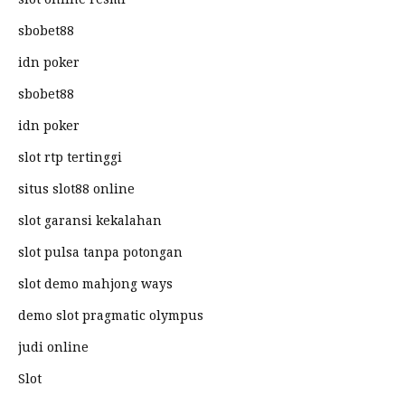
sbobet88
idn poker
sbobet88
idn poker
slot rtp tertinggi
situs slot88 online
slot garansi kekalahan
slot pulsa tanpa potongan
slot demo mahjong ways
demo slot pragmatic olympus
judi online
Slot