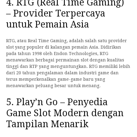
4. RTG (Real Time Gaming)
– Provider Terpercaya
untuk Pemain Asia
RTG, atau Real Time Gaming, adalah salah satu provider
slot yang populer di kalangan pemain Asia. Didirikan
pada tahun 1998 oleh Endon Technologies, RTG
menawarkan berbagai permainan slot dengan kualitas
tinggi dan RTP yang menguntungkan. RTG memiliki lebih
dari 20 tahun pengalaman dalam industri game dan
terus memperkenalkan game-game baru yang
menawarkan peluang besar untuk menang.
5. Play’n Go – Penyedia
Game Slot Modern dengan
Tampilan Menarik