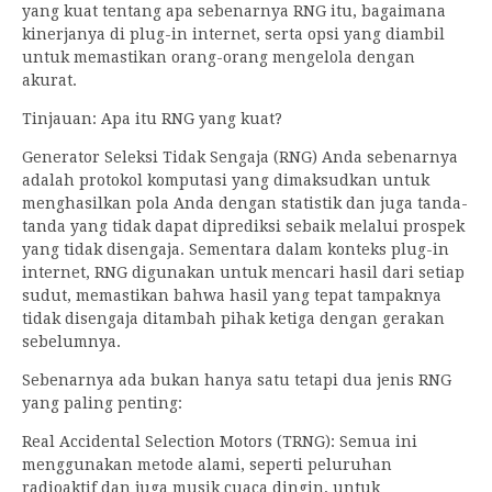
yang kuat tentang apa sebenarnya RNG itu, bagaimana
kinerjanya di plug-in internet, serta opsi yang diambil
untuk memastikan orang-orang mengelola dengan
akurat.
Tinjauan: Apa itu RNG yang kuat?
Generator Seleksi Tidak Sengaja (RNG) Anda sebenarnya
adalah protokol komputasi yang dimaksudkan untuk
menghasilkan pola Anda dengan statistik dan juga tanda-
tanda yang tidak dapat diprediksi sebaik melalui prospek
yang tidak disengaja. Sementara dalam konteks plug-in
internet, RNG digunakan untuk mencari hasil dari setiap
sudut, memastikan bahwa hasil yang tepat tampaknya
tidak disengaja ditambah pihak ketiga dengan gerakan
sebelumnya.
Sebenarnya ada bukan hanya satu tetapi dua jenis RNG
yang paling penting:
Real Accidental Selection Motors (TRNG): Semua ini
menggunakan metode alami, seperti peluruhan
radioaktif dan juga musik cuaca dingin, untuk