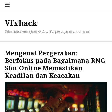
Lompat
ke
konten
Vfxhack
Situs Informasi Judi Online Terpercaya di Indonesia
Mengenai Pergerakan:
Berfokus pada Bagaimana RNG
Slot Online Memastikan
Keadilan dan Keacakan