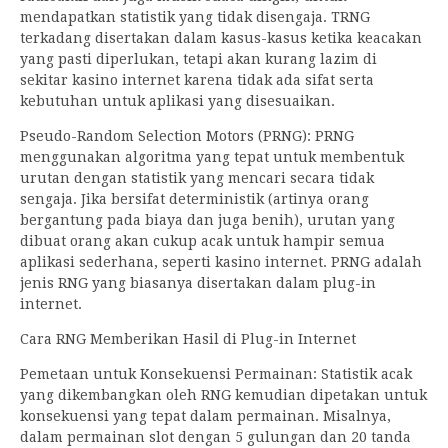
mendapatkan statistik yang tidak disengaja. TRNG
terkadang disertakan dalam kasus-kasus ketika keacakan
yang pasti diperlukan, tetapi akan kurang lazim di
sekitar kasino internet karena tidak ada sifat serta
kebutuhan untuk aplikasi yang disesuaikan.
Pseudo-Random Selection Motors (PRNG): PRNG
menggunakan algoritma yang tepat untuk membentuk
urutan dengan statistik yang mencari secara tidak
sengaja. Jika bersifat deterministik (artinya orang
bergantung pada biaya dan juga benih), urutan yang
dibuat orang akan cukup acak untuk hampir semua
aplikasi sederhana, seperti kasino internet. PRNG adalah
jenis RNG yang biasanya disertakan dalam plug-in
internet.
Cara RNG Memberikan Hasil di Plug-in Internet
Pemetaan untuk Konsekuensi Permainan: Statistik acak
yang dikembangkan oleh RNG kemudian dipetakan untuk
konsekuensi yang tepat dalam permainan. Misalnya,
dalam permainan slot dengan 5 gulungan dan 20 tanda