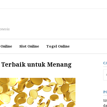
donesia
 Online
Slot Online
Togel Online
e Terbaik untuk Menang
C
Ca
un
P
Si
da