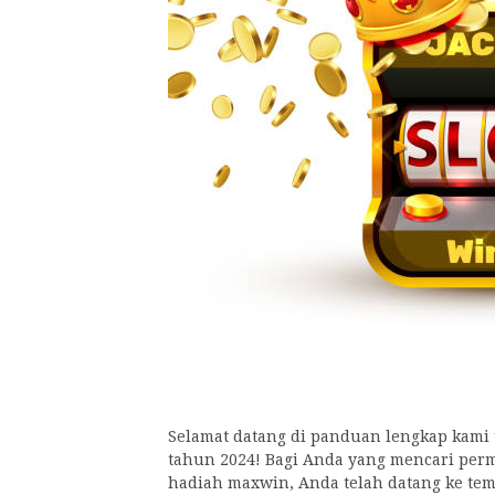
Selamat datang di panduan lengkap kami
tahun 2024! Bagi Anda yang mencari per
hadiah maxwin, Anda telah datang ke tempa