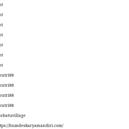
ot
ot
ot
ot
ot
ot
ot
putri88
putri88
putri88
putri88
tebatuvillage
tps://bumdeskaryamandiri.com/