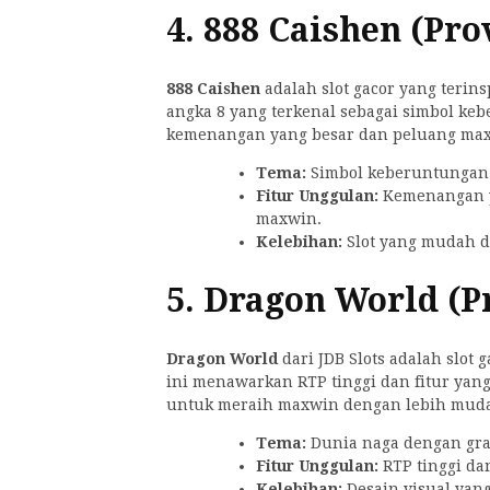
4. 888 Caishen (Pro
888 Caishen
adalah slot gacor yang terin
angka 8 yang terkenal sebagai simbol k
kemenangan yang besar dan peluang max
Tema:
Simbol keberuntungan 
Fitur Unggulan:
Kemenangan ya
maxwin.
Kelebihan:
Slot yang mudah d
5. Dragon World (Pr
Dragon World
dari JDB Slots adalah slo
ini menawarkan RTP tinggi dan fitur y
untuk meraih maxwin dengan lebih mud
Tema:
Dunia naga dengan gra
Fitur Unggulan:
RTP tinggi da
Kelebihan:
Desain visual yan