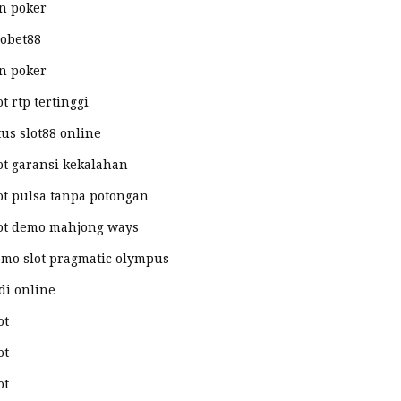
n poker
obet88
n poker
ot rtp tertinggi
tus slot88 online
ot garansi kekalahan
ot pulsa tanpa potongan
ot demo mahjong ways
mo slot pragmatic olympus
di online
ot
ot
ot