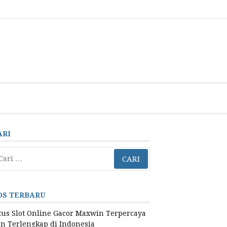
ARI
ri
tuk:
OS TERBARU
tus Slot Online Gacor Maxwin Terpercaya
n Terlengkap di Indonesia