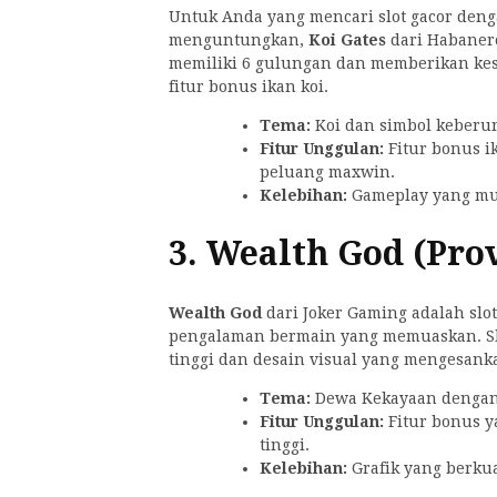
Untuk Anda yang mencari slot gacor de
menguntungkan,
Koi Gates
dari Habane
memiliki 6 gulungan dan memberikan ke
fitur bonus ikan koi.
Tema:
Koi dan simbol keberu
Fitur Unggulan:
Fitur bonus i
peluang maxwin.
Kelebihan:
Gameplay yang mu
3. Wealth God (Pro
Wealth God
dari Joker Gaming adalah slo
pengalaman bermain yang memuaskan. Slo
tinggi dan desain visual yang mengesank
Tema:
Dewa Kekayaan dengan 
Fitur Unggulan:
Fitur bonus 
tinggi.
Kelebihan:
Grafik yang berkua